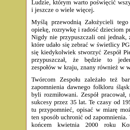
Ludzie, którym warto poświęcić wszy
i jeszcze o wiele więcej.
Myślą przewodnią Założycieli tego
opiekę, rozrywkę i radość dzieciom
Nigdy nie przypuszczali oni jednak, 
które udało się zebrać w świetlicy 
się kiedykolwiek stworzyć Zespół Pie
przypuszczał, że będzie to jede
zespołów w kraju, znany również w w
Twórcom Zespołu zależało też ba
zapomnienia dawnego folkloru śląs
byli rozmiłowani. Zespół pracował, r
sukcesy przez 35 lat. Te czasy od 1
tu przypomnieć, opisać w miarę możl
ten sposób uchronić od zapomnienia.
końcem kwietnia 2000 roku Kom