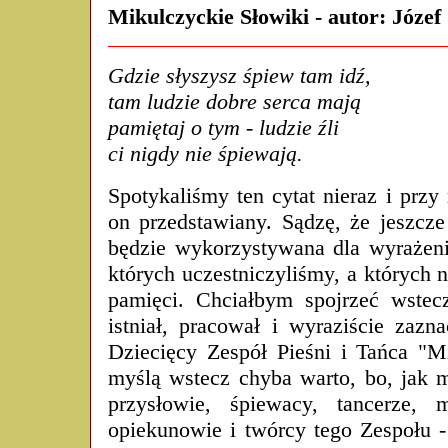
Mikulczyckie Słowiki - autor: Józef
Gdzie słyszysz śpiew tam idź,
tam ludzie dobre serca mają
pamiętaj o tym - ludzie źli
ci nigdy nie śpiewają.
Spotykaliśmy ten cytat nieraz i przy
on przedstawiany. Sądzę, że jeszcze
będzie wykorzystywana dla wyrażeni
których uczestniczyliśmy, a których
pamięci. Chciałbym spojrzeć wstec
istniał, pracował i wyraziście zazn
Dziecięcy Zespół Pieśni i Tańca "M
myślą wstecz chyba warto, bo, jak
przysłowie, śpiewacy, tancerze, m
opiekunowie i twórcy tego Zespołu -