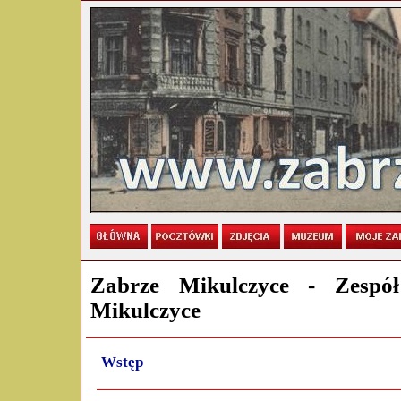
Zabrze Mikulczyce - Zespół
Mikulczyce
Wstęp