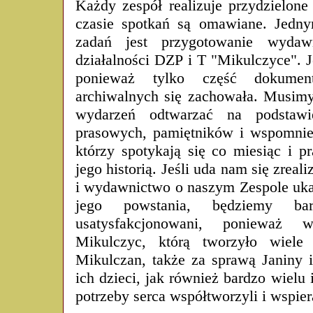
Każdy zespół realizuje przydzielone
czasie spotkań są omawiane. Jedny
zadań jest przygotowanie wydawn
działalności DZP i T "Mikulczyce". J
ponieważ tylko część dokument
archiwalnych się zachowała. Musimy
wydarzeń odtwarzać na podstaw
prasowych, pamiętników i wspomnie
którzy spotykają się co miesiąc i p
jego historią. Jeśli uda nam się zrea
i wydawnictwo o naszym Zespole ukaż
jego powstania, będziemy bar
usatysfakcjonowani, ponieważ w
Mikulczyc, którą tworzyło wiele
Mikulczan, także za sprawą Janiny 
ich dzieci, jak również bardzo wielu 
potrzeby serca współtworzyli i wspiera