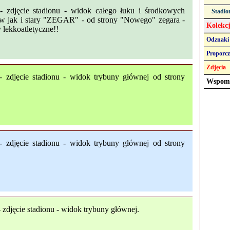
 - zdjęcie stadionu - widok całego łuku i środkowych
Stadio
ów jak i stary "ZEGAR" - od strony "Nowego" zegara -
Kolekc
lekkoatletyczne!!
Odznaki
Proporcz
Zdjęcia
 - zdjęcie stadionu - widok trybuny głównej od strony
Wspomn
 - zdjęcie stadionu - widok trybuny głównej od strony
- zdjęcie stadionu - widok trybuny głównej.