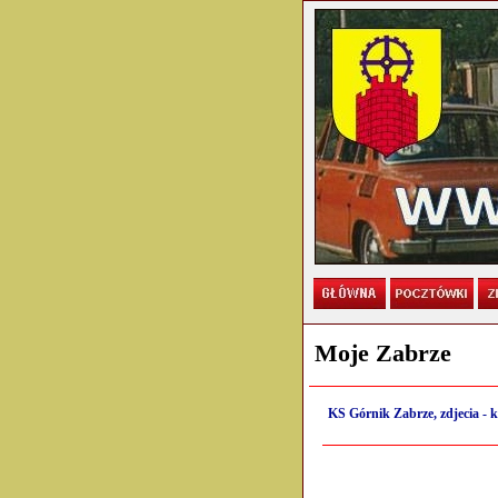
Moje Zabrze
KS Górnik Zabrze, zdjecia - 