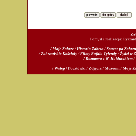
Za
Pomysł i realizacja: Ryszar
/ Moje Zabrze
/
Historia Zabrza
/
Spacer po Zabrzu
/ Zabrzańskie Kościoły
/
Filmy Rafała Tylendy
/
Żydzi w 
/ Rozmowa z W. Haiduczkiem
/
/ Wstęp /
Pocztówki /
Zdjęcia /
Muzeum /
Moje Za