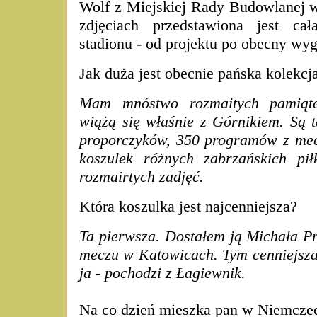
Wolf z Miejskiej Rady Budowlanej 
zdjęciach przedstawiona jest cał
stadionu - od projektu po obecny wyg
Jak duża jest obecnie pańska kolekcj
Mam mnóstwo rozmaitych pamiąte
wiążą się właśnie z Górnikiem. Są 
proporczyków, 350 programów z mec
koszulek różnych zabrzańskich piłk
rozmairtych zadjęć.
Która koszulka jest najcenniejsza?
Ta pierwsza. Dostałem ją Michała P
meczu w Katowicach. Tym cenniejsza,
ja - pochodzi z Łagiewnik.
Na co dzień mieszka pan w Niemcze