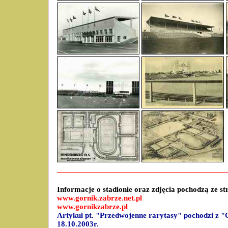
Informacje o stadionie oraz zdjęcia pochodzą ze st
www.gornik.zabrze.net.pl
www.gornikzabrze.pl
Artykuł pt. "Przedwojenne rarytasy" pochodzi z 
18.10.2003r.