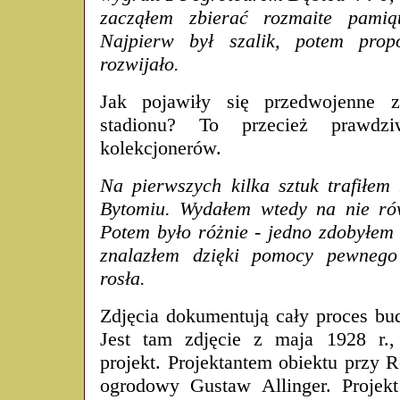
zacząłem zbierać rozmaite pamiąt
Najpierw był szalik, potem prop
rozwijało.
Jak pojawiły się przedwojenne zd
stadionu? To przecież prawdz
kolekcjonerów.
Na pierwszych kilka sztuk trafiłem 
Bytomiu. Wydałem wtedy na nie ró
Potem było różnie - jedno zdobyłem 
znalazłem dzięki pomocy pewnego 
rosła.
Zdjęcia dokumentują cały proces bud
Jest tam zdjęcie z maja 1928 r.
projekt. Projektantem obiektu przy R
ogrodowy Gustaw Allinger. Projekt