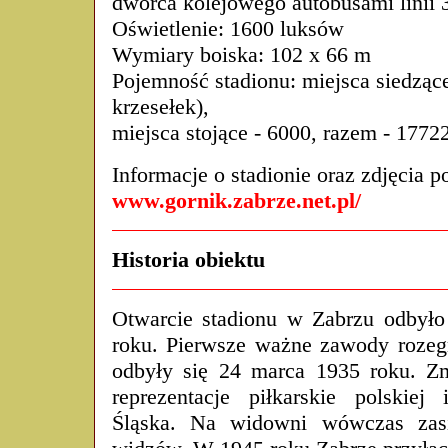
dworca kolejowego autobusami linii 
Oświetlenie: 1600 luksów
Wymiary boiska: 102 x 66 m
Pojemność stadionu: miejsca siedząc
krzesełek),
miejsca stojące - 6000, razem - 1772
Informacje o stadionie oraz zdjęcia p
www.gornik.zabrze.net.pl/
Historia obiektu
Otwarcie stadionu w Zabrzu odbyło
roku. Pierwsze ważne zawody rozegr
odbyły się 24 marca 1935 roku. Z
reprezentacje piłkarskie polskiej 
Śląska. Na widowni wówczas zasi