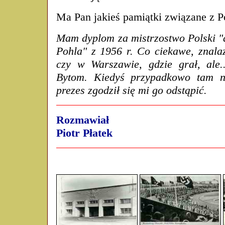
Ma Pan jakieś pamiątki związane z 
Mam dyplom za mistrzostwo Polski "
Pohla" z 1956 r. Co ciekawe, znala
czy w Warszawie, gdzie grał, ale..
Bytom. Kiedyś przypadkowo tam na
prezes zgodził się mi go odstąpić.
Rozmawiał
Piotr Płatek