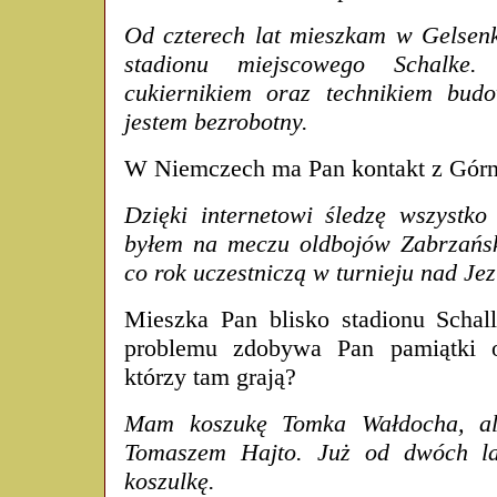
Od czterech lat mieszkam w Gelsenk
stadionu miejscowego Schalke
cukiernikiem oraz technikiem bud
jestem bezrobotny.
W Niemczech ma Pan kontakt z Gór
Dzięki internetowi śledzę wszystko
byłem na meczu oldbojów Zabrzańsk
co rok uczestniczą w turnieju nad J
Mieszka Pan blisko stadionu Schal
problemu zdobywa Pan pamiątki od
którzy tam grają?
Mam koszukę Tomka Wałdocha, al
Tomaszem Hajto. Już od dwóch la
koszulkę.