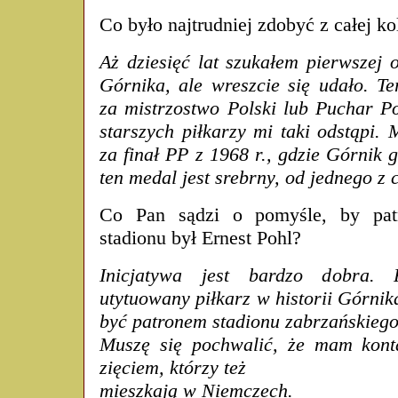
Co było najtrudniej zdobyć z całej ko
Aż dziesięć lat szukałem pierwszej 
Górnika, ale wreszcie się udało. T
za mistrzostwo Polski lub Puchar Po
starszych piłkarzy mi taki odstąpi.
za finał PP z 1968 r., gdzie Górnik
ten medal jest srebrny, od jednego z 
Co Pan sądzi o pomyśle, by pat
stadionu był Ernest Pohl?
Inicjatywa jest bardzo dobra. 
utytuowany piłkarz w historii Górnika
być patronem stadionu zabrzańskiego
Muszę się pochwalić, że mam kont
zięciem, którzy też
mieszkają w Niemczech.