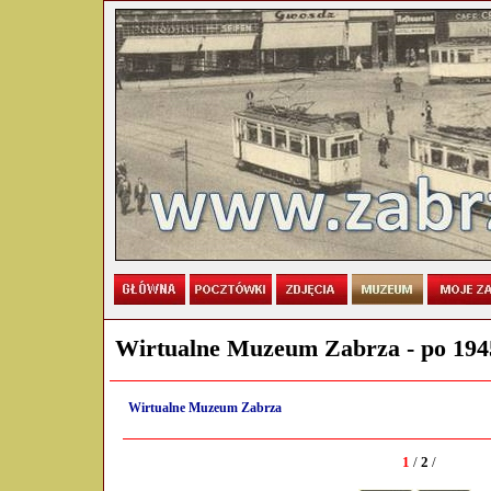
Wirtualne Muzeum Zabrza - po 194
Wirtualne Muzeum Zabrza
/
1
/
2
/