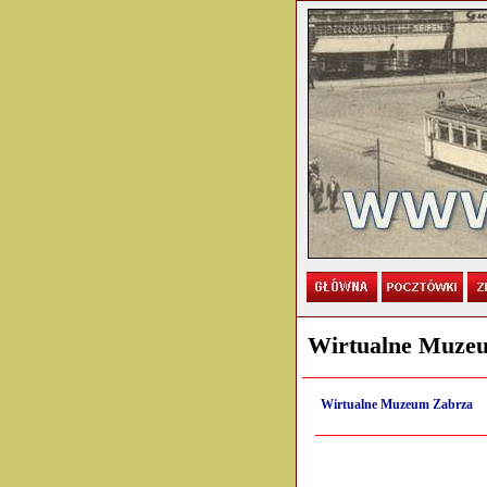
Wirtualne Muzeum
Wirtualne Muzeum Zabrza