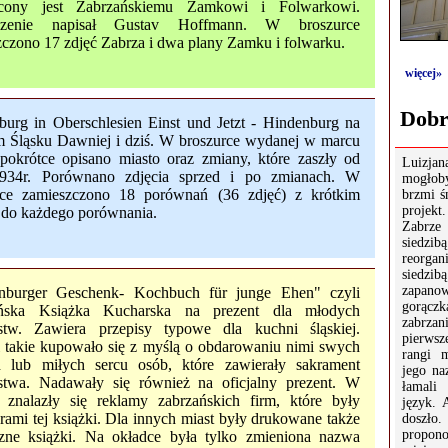
cony jest Zabrzańskiemu Zamkowi i Folwarkowi.
czenie napisał Gustav Hoffmann. W broszurce
czono 17 zdjęć Zabrza i dwa plany Zamku i folwarku.
więcej»
Dobr
burg in Oberschlesien Einst und Jetzt - Hindenburg na
 Śląsku Dawniej i dziś. W broszurce wydanej w marcu
 pokrótce opisano miasto oraz zmiany, które zaszły od
Luizjan
934r. Porównano zdjęcia sprzed i po zmianach. W
mogłob
rce zamieszczono 18 porównań (36 zdjęć) z krótkim
brzmi ś
projek
 do każdego porównania.
Zabrze
siedzi
reorgan
siedz
zapan
nburger Geschenk- Kochbuch für junge Ehen" czyli
gorączk
ńska Książka Kucharska na prezent dla młodych
zabrza
stw. Zawiera przepisy typowe dla kuchni śląskiej.
pierwsz
i takie kupowało się z myślą o obdarowaniu nimi swych
rangi 
ch lub miłych sercu osób, które zawierały sakrament
jego na
stwa. Nadawały się również na oficjalny prezent. W
łamali
e znalazły się reklamy zabrzańskich firm, które były
język. 
rami tej książki. Dla innych miast były drukowane także
doszł
propo
czne książki. Na okładce była tylko zmieniona nazwa