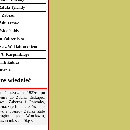
Rafała Tylendy
w Zabrzu
ński zamek
ńskie hałdy
t Zabrze-Essen
a z W. Haiduczkiem
 A. Karpińskiego
nik Zabrze
ienia
ze wiedzieć
 1 stycznia 1927r. po
zeniu do Zabrza Biskupic,
owa, Zaborza i Poremby,
znacznych terenów z
yc i Sośnicy Zabrze stało
rugim po Wrocławiu,
szym miastem Śląska.