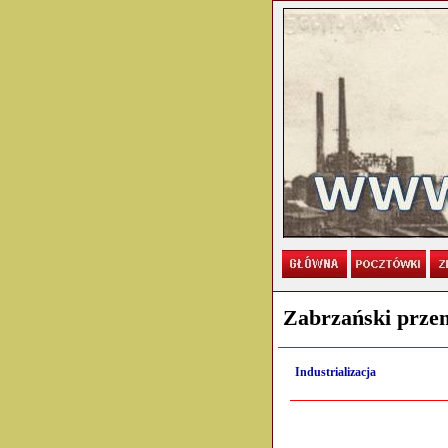
Zabrzański przemy
Industrializacja