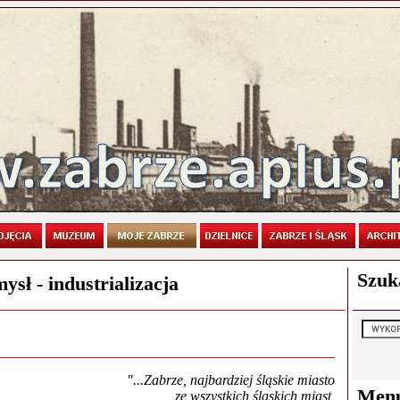
Szuk
sł - industrializacja
"...Zabrze, najbardziej śląskie miasto
Men
ze wszystkich śląskich miast,