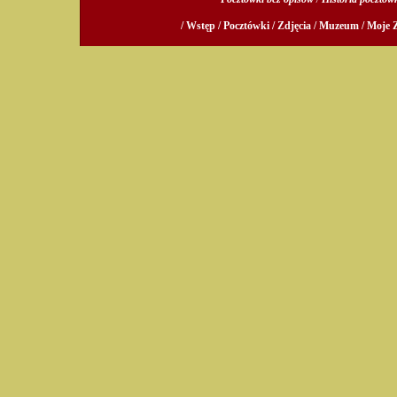
/ Wstęp /
Pocztówki /
Zdjęcia /
Muzeum /
Moje Z