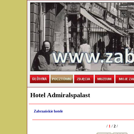
Hotel Admiralspalast
Zabrzańskie hotele
/
1
/
2
/