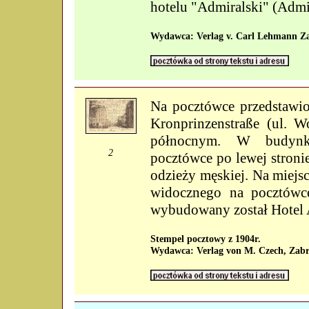
hotelu "Admiralski" (Admir
Wydawca: Verlag v. Carl Lehmann Z
Na pocztówce przedstawio
Kronprinzenstraße (ul. W
północnym. W budyn
2
pocztówce po lewej stronie
odzieży męskiej. Na miej
widocznego na pocztówce
wybudowany został Hotel 
Stempel pocztowy z 1904r.
Wydawca: Verlag von M. Czech, Zabr