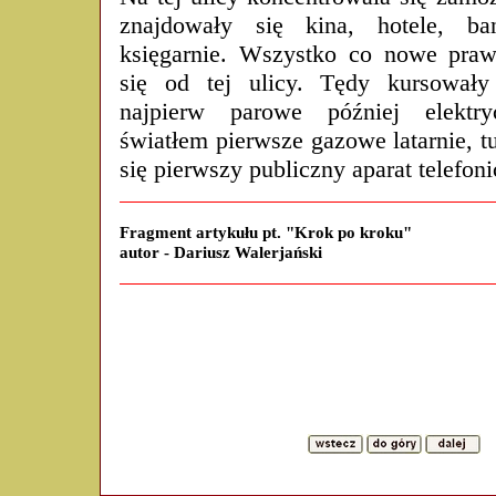
znajdowały się kina, hotele, ban
księgarnie. Wszystko co nowe praw
się od tej ulicy. Tędy kursowały
najpierw parowe później elektry
światłem pierwsze gazowe latarnie, t
się pierwszy publiczny aparat telefoni
Fragment artykułu pt. "Krok po kroku"
autor - Dariusz Walerjański