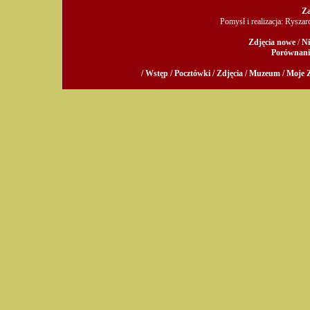
Za
Pomysł i realizacja: Rysza
Zdjęcia nowe
/
Ni
Porównani
/ Wstęp /
Pocztówki /
Zdjęcia /
Muzeum /
Moje Z