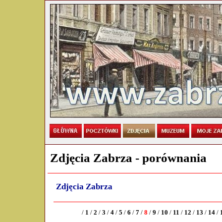
Zdjęcia Zabrza - porównania
Zdjęcia Zabrza
/
1
/
2
/
3
/
4
/
5
/
6
/
7
/
8
/
9
/
10
/
11
/
12
/
13
/
14
/