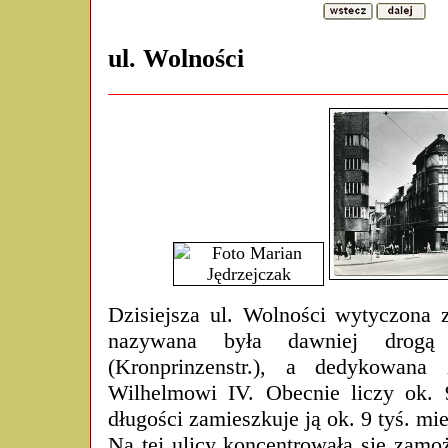
ul. Wolności
Dzisiejsza ul. Wolności wytyczona z
nazywana była dawniej drogą 
(Kronprinzenstr.), a dedykowana 
Wilhelmowi IV. Obecnie liczy ok. 
długości zamieszkuje ją ok. 9 tyś. m
Na tej ulicy koncentrowała się zamo