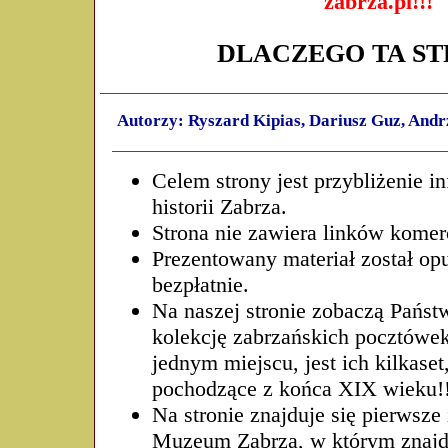
zabrza.pl!!!
DLACZEGO TA STR
Autorzy:
Ryszard Kipias, Dariusz Guz, Andr
Celem strony jest przybliżenie i
historii Zabrza.
Strona nie zawiera linków komer
Prezentowany materiał został o
bezpłatnie.
Na naszej stronie zobaczą Państ
kolekcję zabrzańskich pocztów
jednym miejscu, jest ich kilkaset
pochodzące z końca XIX wieku!
Na stronie znajduje się pierwsze
Muzeum Zabrza, w którym znajdu