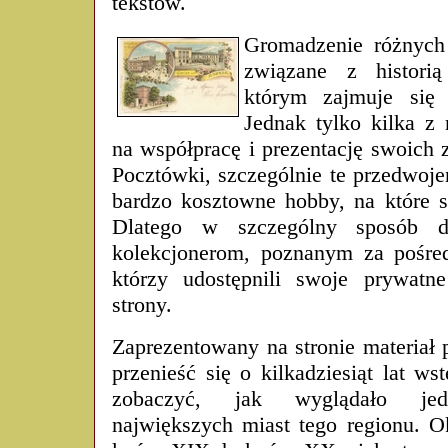
tekstów.
Gromadzenie różnych 
związane z histori
którym zajmuje się
Jednak tylko kilka z
na współpracę i prezentację swoich
Pocztówki, szczególnie te przedwoje
bardzo kosztowne hobby, na które st
Dlatego w szczególny sposób dz
kolekcjonerom, poznanym za pośre
którzy udostępnili swoje prywatn
strony.
Zaprezentowany na stronie materiał 
przenieść się o kilkadziesiąt lat ws
zobaczyć, jak wyglądało j
największych miast tego regionu. O