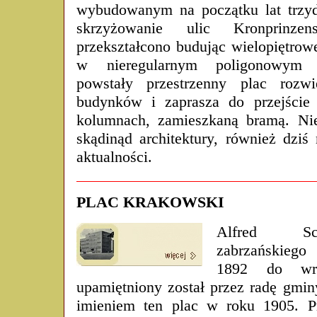
wybudowanym na początku lat trzyd
skrzyżowanie ulic Kronprinzen
przekształcono budując wielopiętrow
w nieregularnym poligonowym (
powstały przestrzenny plac rozw
budynków i zaprasza do przejście
kolumnach, zamieszkaną bramą. Nie
skądinąd architektury, również dziś 
aktualności.
PLAC KRAKOWSKI
Alfred Sch
zabrzańskiego
1892 do wrz
upamiętniony został przez radę gmin
imieniem ten plac w roku 1905. P