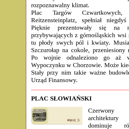
rozpoznawalny klimat.
Plac Targów Czwartkowych
Reitzensteinplatz, spełniał niegdyś
Pięknie prezentowały się na 
przybywających z górnośląskich wsi 
tu płody swych pól i kwiaty. Musia
Szczurołap na cokole, przeniesiony 
Po wojnie odnaleziono go aż 
Wypoczynku w Chorzowie. Może kied
Stały przy nim takie ważne budowl
Urząd Finansowy.
PLAC SŁOWIAŃSKI
Czerwony kl
architektury 
dominuje 