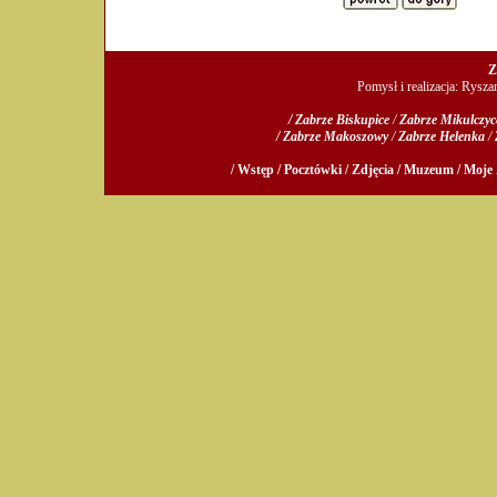
Z
Pomysł i realizacja: Rysz
/ Zabrze Biskupice
/
Zabrze Mikulczyc
/ Zabrze Makoszowy
/
Zabrze Helenka
/
/ Wstęp /
Pocztówki /
Zdjęcia /
Muzeum /
Moje 