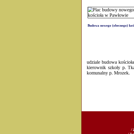
Budowa nowego (obecnego) kośc
udziale budowa kościoła 
kierownik szkoły p. Tka
komunalny p. Mrozek.
/ 