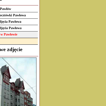
 Pawłów
pocztówki Pawłowa
djęcia Pawłowa
djęcia Pawłowa
ł w Pawłowie
we zdjęcie