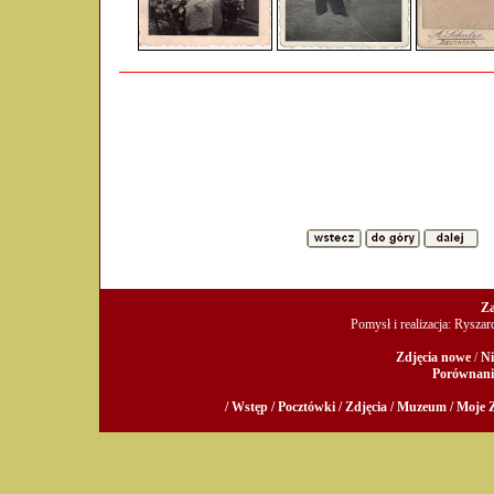
Za
Pomysł i realizacja: Rysza
Zdjęcia nowe
/
Ni
Porównani
/ Wstęp /
Pocztówki /
Zdjęcia /
Muzeum /
Moje Z