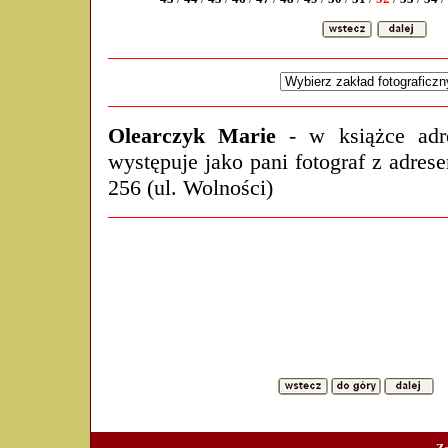
Olearczyk Marie
- w książce adr
występuje jako pani fotograf z adres
256 (ul. Wolności)