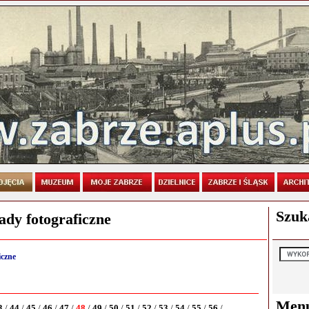
Szuk
ady fotograficzne
iczne
Men
3
/
44
/
45
/
46
/
47
/
48
/
49
/
50
/
51
/
52
/
53
/
54
/
55
/
56
/