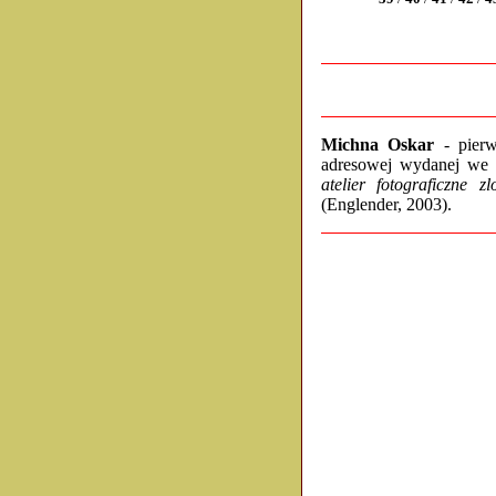
Michna Oskar
- pier
adresowej wydanej we
atelier fotograficzne 
(Englender, 2003).